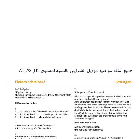
جميع أمثلة مواضيع موديل الشرايبن بالنسبة لمستوى A1, A2 ,B1