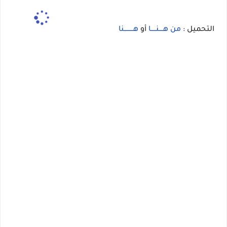
التحميل :
من هــــنـــــا
أو
هـــــــــنا