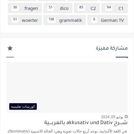
fragen
dico
C2
C1
30
51
85
94
woerter
grammatik
German TV
51
138
6
مشاركة مميزة
كورسات تعليمية
يوليو 05, 2024
شــــرح akkusativ und Dativ بالعربــــية
في اللغة الألمانية، توجد أربع حالات نحوية وهي: الحالة الاسمية (Nominativ)،