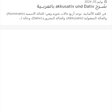
يوليو 05, 2024
شــــرح akkusativ und Dativ بالعربــــية
في اللغة الألمانية، توجد أربع حالات نحوية وهي: الحالة الاسمية (Nominativ)،
والحالة المفعولية (Akkusativ)، والحالة المجرورة (Dativ)، وحالة ا...