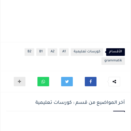
الأقسام
كورسات تعليمية
A1
A2
B1
B2
grammatik
أخر المواضيع من قسم : كورسات تعليمية