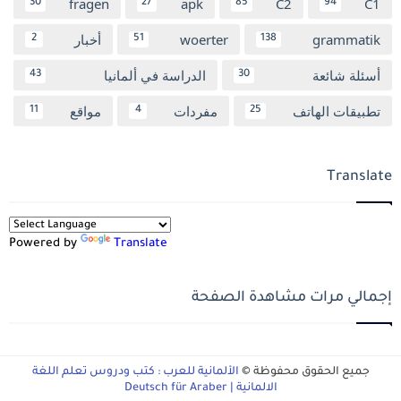
fragen
apk
C2
C1
30
27
85
94
grammatik
woerter
أخبار
2
51
138
أسئلة شائعة
الدراسة في ألمانيا
43
30
تطبيقات الهاتف
مفردات
مواقع
11
4
25
Translate
Powered by
Translate
إجمالي مرات مشاهدة الصفحة
جميع الحقوق محفوظة ©
الألمانية للعرب : كتب ودروس تعلم اللغة
الالمانية | Deutsch für Araber