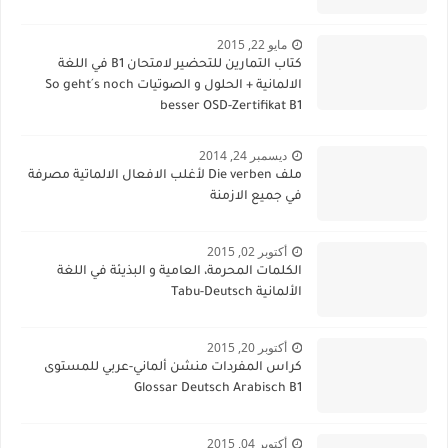
مايو 22, 2015
كتاب التمارين للتحضير لامتحان B1 في اللغة
الالمانية + الحلول و الصوتيات So geht´s noch
besser OSD-Zertifikat B1
ديسمبر 24, 2014
ملف Die verben لأغلب الافعال الالماتية مصرفة
في جميع الازمنة
أكتوبر 02, 2015
الكلمات المحرمة، العامية و البذيئة في اللغة
الألمانية Tabu-Deutsch
أكتوبر 20, 2015
كراس المفردات منشن ألماني-عربي للمستوى
Glossar Deutsch Arabisch B1
أكتوبر 04, 2015