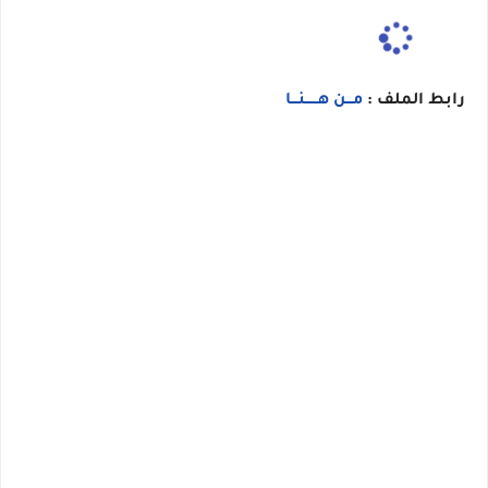
رابط الملف :
مـــن هــــــنـــا