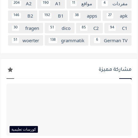
مفردات
مواقع
A1
A2
204
190
11
4
B2
B1
apps
apk
146
192
38
27
fragen
dico
C2
C1
30
51
85
94
woerter
grammatik
German TV
51
138
6
مشاركة مميزة
كورسات تعليمية