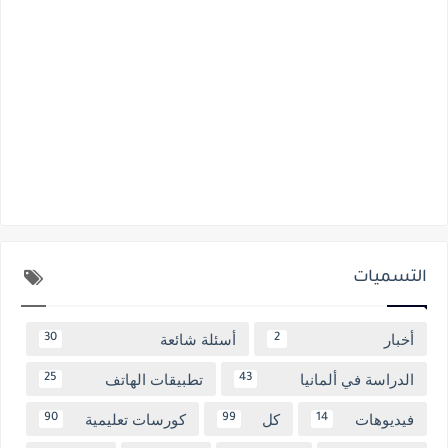
التسميات
أخبار
أسئلة شائعة
30
2
الدراسة في ألمانيا
تطبيقات الهاتف
25
43
فيديوهات
كل
كورسات تعليمية
90
99
14