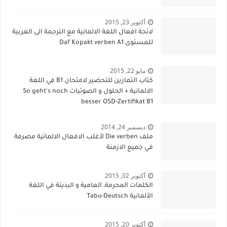
أكتوبر 23, 2015
لائحة افعال اللغة الالمانية مع الترجمة الى العربية
للمستوى Daf Kopakt verben A1
مايو 22, 2015
كتاب التمارين للتحضير لامتحان B1 في اللغة
الالمانية + الحلول و الصوتيات So geht´s noch
besser OSD-Zertifikat B1
ديسمبر 24, 2014
ملف Die verben لأغلب الافعال الالماتية مصرفة
في جميع الازمنة
أكتوبر 02, 2015
الكلمات المحرمة، العامية و البذيئة في اللغة
الألمانية Tabu-Deutsch
أكتوبر 20, 2015