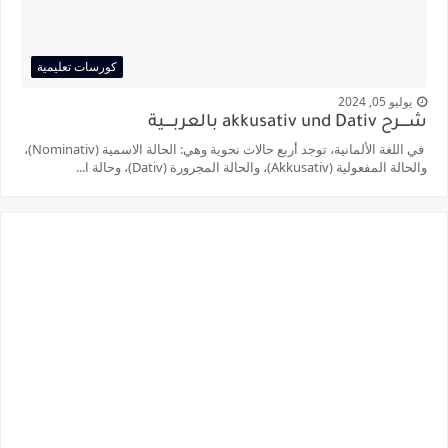
كورسات تعليمية
يوليو 05, 2024
شــــرح akkusativ und Dativ بالعربــــية
في اللغة الألمانية، توجد أربع حالات نحوية وهي: الحالة الاسمية (Nominativ)،
والحالة المفعولية (Akkusativ)، والحالة المجرورة (Dativ)، وحالة ا...