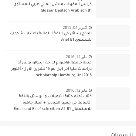
كراس المفردات منشن ألماني-عربي للمستوى
Glossar Deutsch Arabisch B1
أكتوبر 04, 2015
نماذج رسائل في اللغة الالمانية {اعتذار - شكوى}
للمستوى Brief B1
مايو 14, 2016
منحة جامعة هامبورغ لدرجة: البكالوريوس أو
دراسات عليا اخر اجل هو 15 تشرين الأول/ أكتوبر
2016 scholarship Hamburg Uni
مايو 12, 2016
كتاب تعلم كتابة الأيميلات و الرسائل باللغة
الألمانية في جميع الميادين + امثلة جاهزة
للاستعمال Email und Brief schreiben A2-B1
التسميات