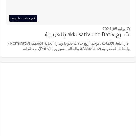
كورسات تعليمية
يوليو 05, 2024
شــــرح akkusativ und Dativ بالعربــــية
في اللغة الألمانية، توجد أربع حالات نحوية وهي: الحالة الاسمية (Nominativ)،
والحالة المفعولية (Akkusativ)، والحالة المجرورة (Dativ)، وحالة ا...