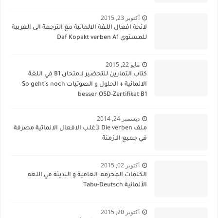
أكتوبر 23, 2015
لائحة افعال اللغة الالمانية مع الترجمة الى العربية
للمستوى Daf Kopakt verben A1
مايو 22, 2015
كتاب التمارين للتحضير لامتحان B1 في اللغة
الالمانية + الحلول و الصوتيات So geht´s noch
besser OSD-Zertifikat B1
ديسمبر 24, 2014
ملف Die verben لأغلب الافعال الالماتية مصرفة
في جميع الازمنة
أكتوبر 02, 2015
الكلمات المحرمة، العامية و البذيئة في اللغة
الألمانية Tabu-Deutsch
أكتوبر 20, 2015