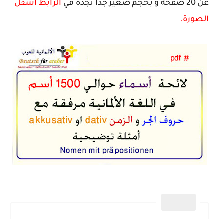
عن 20 صفحة و بحجم صغير جدا تجده في
الرابط أسفل
الصورة.