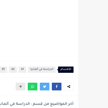
الأقسام
الدراسة في ألمانيا
A1
A2
B1
أخر المواضيع من قسم : الدراسة في ألماني