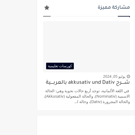
مشاركة مميزة
كورسات تعليمية
يوليو 05, 2024
شــــرح akkusativ und Dativ بالعربــــية
في اللغة الألمانية، توجد أربع حالات نحوية وهي: الحالة
الاسمية (Nominativ)، والحالة المفعولية (Akkusativ)،
والحالة المجرورة (Dativ)، وحالة ا...