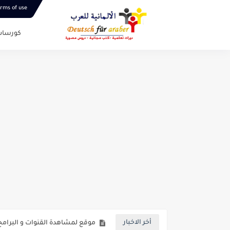
rms of use
كورسات
موقع لتعلم مادة الرياضيات لجميع الاقسا
أخر الاخبار
موقع لمشاهدة القنوات و البرامج الألمانية أكثر من 