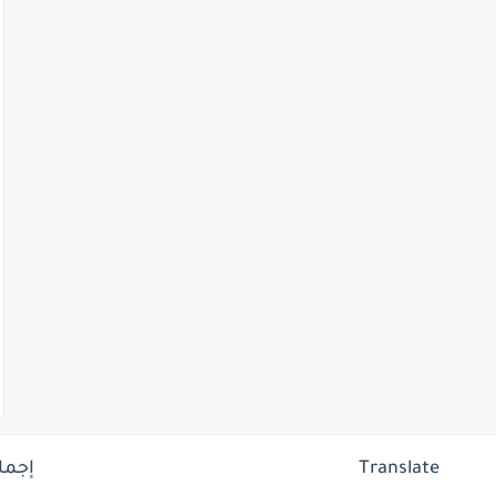
Translate
إجما