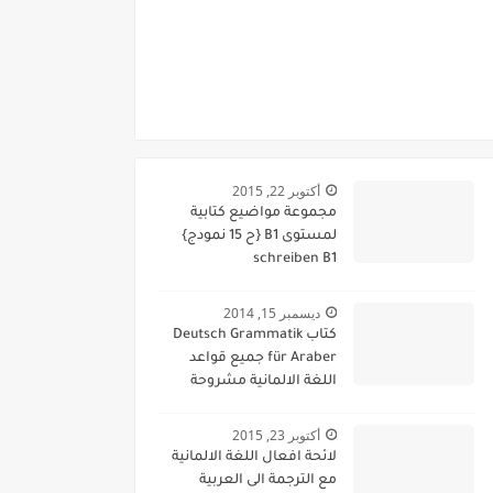
أكتوبر 22, 2015
مجموعة مواضيع كتابية
لمستوى B1 {ح 15 نمودج}
schreiben B1
ديسمبر 15, 2014
كتاب Deutsch Grammatik
für Araber جميع قواعد
اللغة الالمانية مشروحة
باللغة العربية
أكتوبر 23, 2015
لائحة افعال اللغة الالمانية
مع الترجمة الى العربية