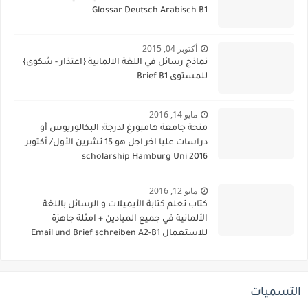
Glossar Deutsch Arabisch B1
أكتوبر 04, 2015
نماذج رسائل في اللغة الالمانية {اعتذار - شكوى}
للمستوى Brief B1
مايو 14, 2016
منحة جامعة هامبورغ لدرجة: البكالوريوس أو
دراسات عليا اخر اجل هو 15 تشرين الأول/ أكتوبر
2016 scholarship Hamburg Uni
مايو 12, 2016
كتاب تعلم كتابة الأيميلات و الرسائل باللغة
الألمانية في جميع الميادين + امثلة جاهزة
للاستعمال Email und Brief schreiben A2-B1
التسميات