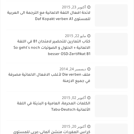
أكتوبر 23, 2015
لائحة افعال اللغة الالمانية مع الترجمة الى العربية
للمستوى Daf Kopakt verben A1
مايو 22, 2015
كتاب التمارين للتحضير لامتحان B1 في اللغة
الالمانية + الحلول و الصوتيات So geht´s noch
besser OSD-Zertifikat B1
ديسمبر 24, 2014
ملف Die verben لأغلب الافعال الالماتية مصرفة
في جميع الازمنة
أكتوبر 02, 2015
الكلمات المحرمة، العامية و البذيئة في اللغة
الألمانية Tabu-Deutsch
أكتوبر 20, 2015
كراس المفردات منشن ألماني-عربي للمستوى