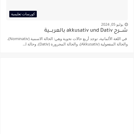
كورسات تعليمية
يوليو 05, 2024
شــــرح akkusativ und Dativ بالعربــــية
في اللغة الألمانية، توجد أربع حالات نحوية وهي: الحالة الاسمية (Nominativ)،
والحالة المفعولية (Akkusativ)، والحالة المجرورة (Dativ)، وحالة ا...