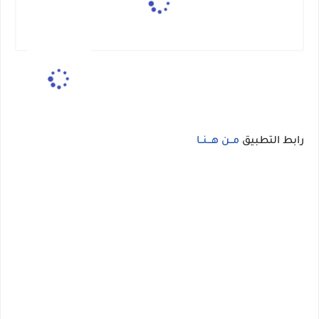
رابط التطبيق
مــن هـــنــا