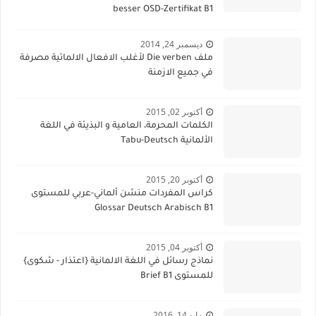
besser OSD-Zertifikat B1
ديسمبر 24, 2014
ملف Die verben لأغلب الافعال الالماتية مصرفة
في جميع الازمنة
أكتوبر 02, 2015
الكلمات المحرمة، العامية و البذيئة في اللغة
الألمانية Tabu-Deutsch
أكتوبر 20, 2015
كراس المفردات منشن ألماني-عربي للمستوى
Glossar Deutsch Arabisch B1
أكتوبر 04, 2015
نماذج رسائل في اللغة الالمانية {اعتذار - شكوى}
للمستوى Brief B1
مايو 14, 2016