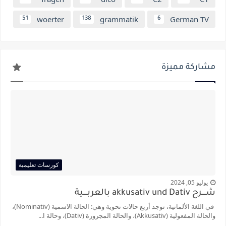
woerter
grammatik
German TV
51
138
6
مشاركة مميزة
كورسات تعليمية
يوليو 05, 2024
شــــرح akkusativ und Dativ بالعربــــية
في اللغة الألمانية، توجد أربع حالات نحوية وهي: الحالة الاسمية (Nominativ)،
والحالة المفعولية (Akkusativ)، والحالة المجرورة (Dativ)، وحالة ا...