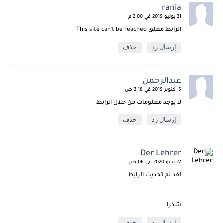
rania
31 يوليو 2019 في 2:00 م
الرابط مغلق This site can’t be reached
إرسال رد
حذف
عبدالرحمن
5 أكتوبر 2019 في 3:16 ص
لا يوجد معلومات من خلال الرابط
إرسال رد
حذف
Der Lehrer
27 مايو 2020 في 6:06 م
لقد تم تحديث الرابط
شكرا
إرسال رد
حذف