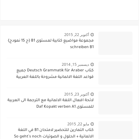
أكتوبر 22, 2015
مجموعة مواضيع كتابية لمستوى B1 {ح 15 نمودج}
schreiben B1
ديسمبر 15, 2014
كتاب Deutsch Grammatik für Araber جميع
قواعد اللغة الالمانية مشروحة باللغة العربية
أكتوبر 23, 2015
لائحة افعال اللغة الالمانية مع الترجمة الى العربية
للمستوى Daf Kopakt verben A1
مايو 22, 2015
كتاب التمارين للتحضير لامتحان B1 في اللغة
الالمانية + الحلول و الصوتيات So geht´s noch